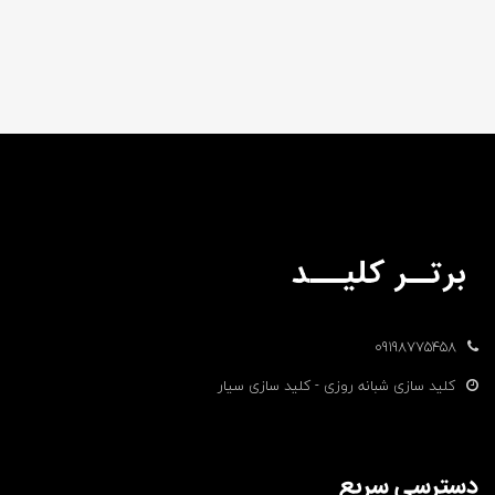
09198775458
کلید سازی شبانه روزی - کلید سازی سیار
دسترسی سریع