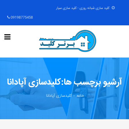
کلید سازی شبانه روزی - کلید سازی سیار
09198775458
آرشیو برچسب ها:کلیدسازی آپادانا
خانه
کلیدسازی آپادانا