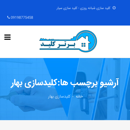
کلید سازی شبانه روزی - کلید سازی سیار
09198775458
آرشیو برچسب ها:کلیدسازی بهار
خانه
کلیدسازی بهار