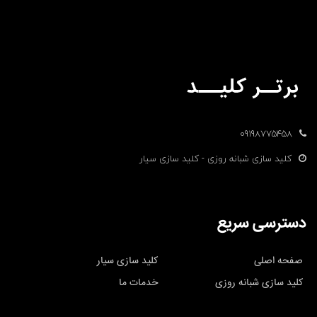
09198775458
کلید سازی شبانه روزی - کلید سازی سیار
دسترسی سریع
صفحه اصلی
کلید سازی سیار
کلید سازی شبانه روزی
خدمات ما