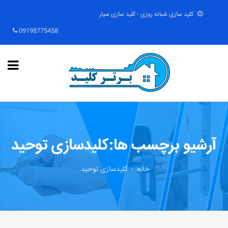
کلید سازی شبانه روزی - کلید سازی سیار
09198775458
آرشیو برچسب ها:کلیدسازی توحید
خانه
کلیدسازی توحید