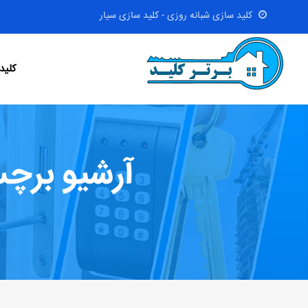
کلید سازی شبانه روزی - کلید سازی سیار
کلید
آرشیو برچ