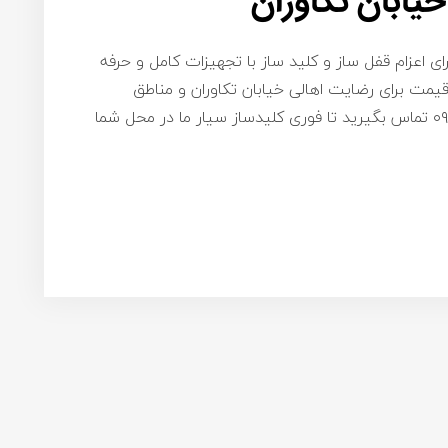
یابان تکاوران
ای اعزام قفل ساز و کلید ساز با تجهیزات کامل و حرفه
یمت برای رضایت اهالی خیابان تکاوران و مناطق
اطراف آن – کافی است با شماره ۰۹۱۹۸۷۷۵۴۵۸ تماس بگیرید تا فوری کلیدساز سیار ما در محل شما