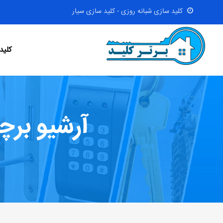
کلید سازی شبانه روزی - کلید سازی سیار
کلید
آرشیو برچ