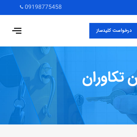
09198775458
درخواست کلیدساز
 تکاوران