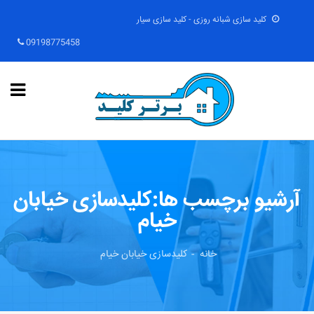
کلید سازی شبانه روزی - کلید سازی سیار
09198775458
آرشیو برچسب ها:کلیدسازی خیابان
خیام
خانه
کلیدسازی خیابان خیام