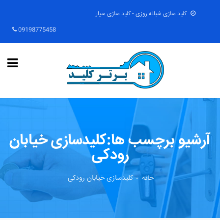
کلید سازی شبانه روزی - کلید سازی سیار
09198775458
آرشیو برچسب ها:کلیدسازی خیابان
رودکی
خانه
کلیدسازی خیابان رودکی