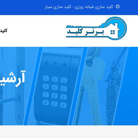
کلید سازی شبانه روزی - کلید سازی سیار
کلید
آرشی