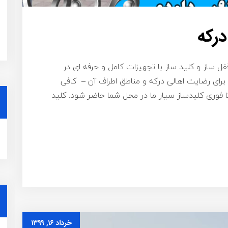
درکه
قفل ساز و کلید ساز با تجهیزات کامل و حرفه ای در
رای رضایت اهالی درکه و مناطق اطراف آن – کافی
۰۹۱۹ تماس بگیرید تا فوری کلیدساز سیار ما در محل شما حاضر شود. کلید
خرداد ۱۶, ۱۳۹۹