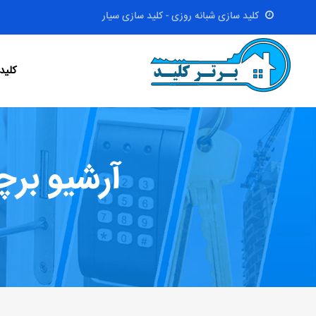
کلید سازی شبانه روزی - کلید سازی سیار
کلید
آرشیو بر