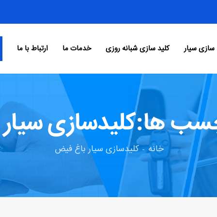
 سازی سیار
کلید سازی شبانه روزی
خدمات ما
ارتباط با ما
چسب ها:کلیدسازی سیار 
خانه
کلیدسازی سیار باغ فیض