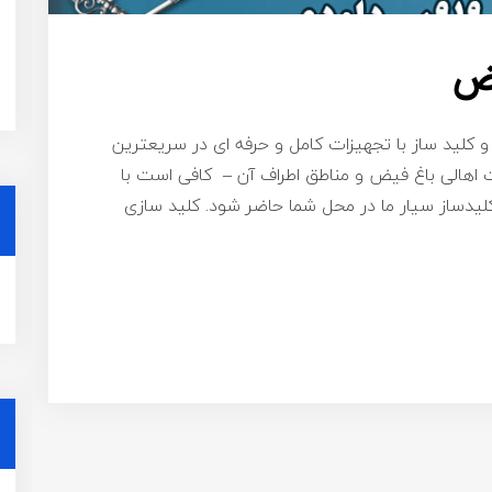
یض
و کلید ساز با تجهیزات کامل و حرفه ای در سریعترین
 اهالی باغ فیض و مناطق اطراف آن – کافی است با
ید تا فوری کلیدساز سیار ما در محل شما حاضر شود. کلید سازی