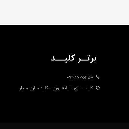
09198775458
کلید سازی شبانه روزی - کلید سازی سیار