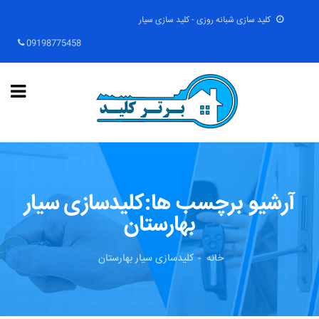
کلید سازی شبانه روزی - کلید سازی سیار
09198775458
آرشیو برچسب ها:کلیدسازی سیار
بهارستان
خانه
کلیدسازی سیار بهارستان