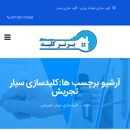
کلید سازی شبانه روزی - کلید سازی سیار
09198775458
آرشیو برچسب ها:کلیدسازی سیار
تجریش
خانه
کلیدسازی سیار تجریش