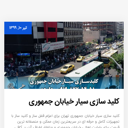
تیر ۱۰, ۱۳۹۹
کلید سازی سیار خیابان جمهوری
کلید سازی سیار خیابان جمهوری تهران برای اعزام قفل ساز و کلید ساز با
تجهیزات کامل و حرفه ای در سریعترین زمان ممکن و منصفانه ترین
قیمت برای رضایت اهالی خیابان جمهوری و مناطق اطراف آن – کافی