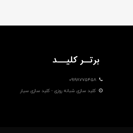
09198775458
کلید سازی شبانه روزی - کلید سازی سیار