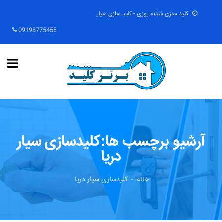
کلید سازی شبانه روزی - کلید سازی سیار
09198775458
آرشیو برچسب ها:کلیدسازی سیار
دریا
خانه
کلیدسازی سیار دریا