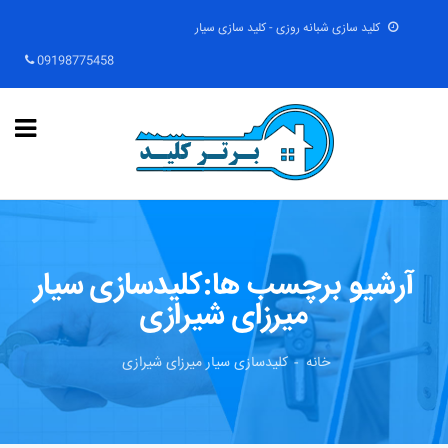
کلید سازی شبانه روزی - کلید سازی سیار
09198775458
آرشیو برچسب ها:کلیدسازی سیار
میرزای شیرازی
خانه
کلیدسازی سیار میرزای شیرازی