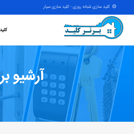
کلید سازی شبانه روزی - کلید سازی سیار
کلید
آرشیو بر