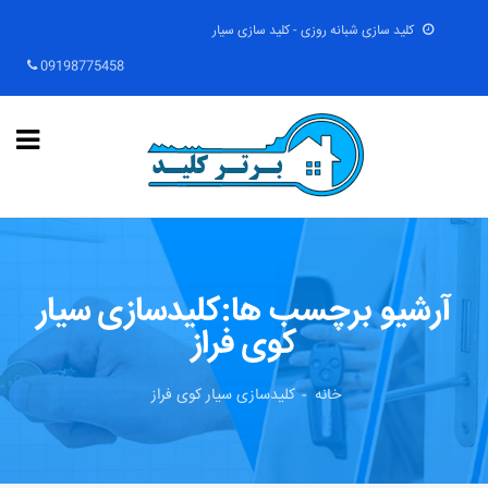
کلید سازی شبانه روزی - کلید سازی سیار
09198775458
آرشیو برچسب ها:کلیدسازی سیار
کوی فراز
خانه
کلیدسازی سیار کوی فراز