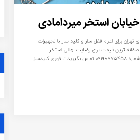
خیابان استخر میردامادی
 تهران برای اعزام قفل ساز و کلید ساز با تجهیزات
نصفانه ترین قیمت برای رضایت اهالی استخر
میردامادی و مناطق اطراف آن – کافی است با شماره ۰۹۱۹۸۷۷۵۴۵۸ تماس بگیرید تا فوری کلیدساز