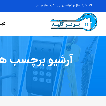
کلید سازی شبانه روزی - کلید سازی سیار
کلید
آرشیو برچسب ها: