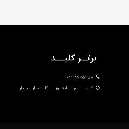
09198775458
کلید سازی شبانه روزی - کلید سازی سیار