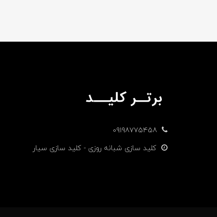
09198775458
کلید سازی شبانه روزی - کلید سازی سیار