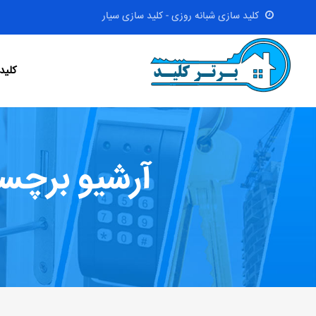
کلید سازی شبانه روزی - کلید سازی سیار
کلید
آرشیو برچسب