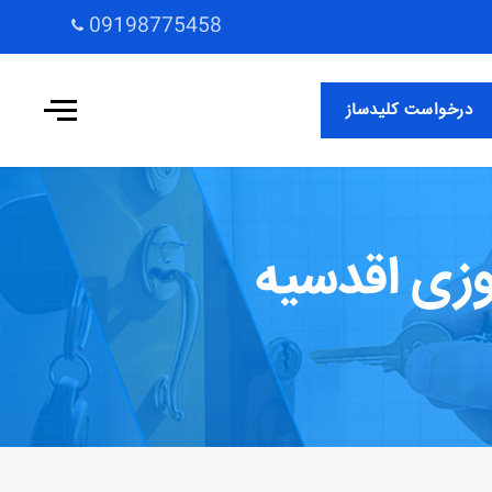
09198775458
درخواست کلیدساز
وزی اقدسیه