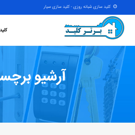
کلید سازی شبانه روزی - کلید سازی سیار
کلید
آرشیو برچسب