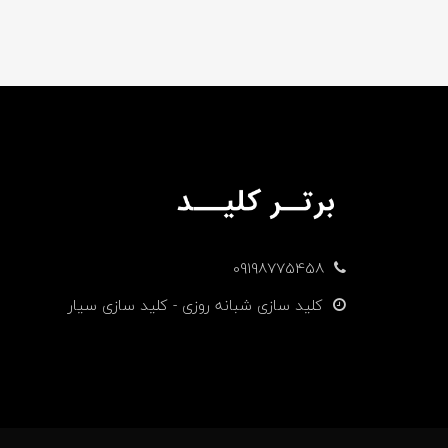
09198775458
کلید سازی شبانه روزی - کلید سازی سیار