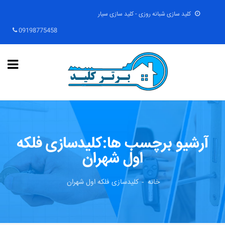
کلید سازی شبانه روزی - کلید سازی سیار
09198775458
آرشیو برچسب ها:کلیدسازی فلکه
اول شهران
خانه
کلیدسازی فلکه اول شهران