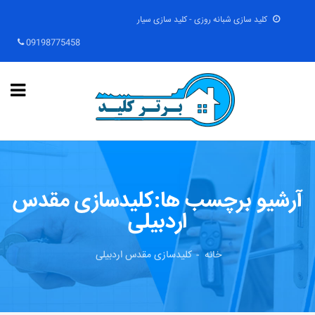
کلید سازی شبانه روزی - کلید سازی سیار
09198775458
آرشیو برچسب ها:کلیدسازی مقدس
اردبیلی
خانه
کلیدسازی مقدس اردبیلی