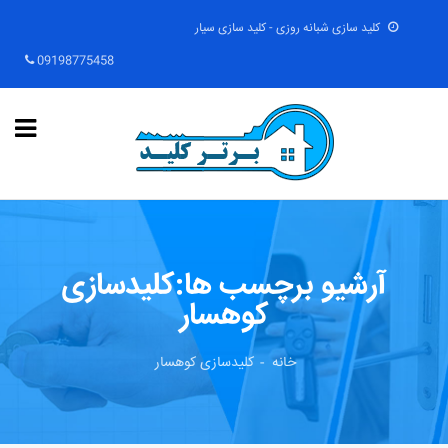
کلید سازی شبانه روزی - کلید سازی سیار
09198775458
آرشیو برچسب ها:کلیدسازی
کوهسار
خانه
کلیدسازی کوهسار