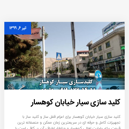
تیر ۶, ۱۳۹۹
کلید سازی سیار خیابان کوهسار
کلید سازی سیار خیابان کوهسار برای اعزام قفل ساز و کلید ساز با
تجهیزات کامل و حرفه ای در سریعترین زمان ممکن و منصفانه ترین
قیمت برای رضایت اهالی کوهسار و مناطق اطراف آن – کافی است با