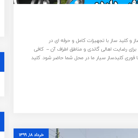
از و کلید ساز با تجهیزات کامل و حرفه ای در
رای رضایت اهالی گاندی و مناطق اطراف آن – کافی
۰۹۱۹ تماس بگیرید تا فوری کلیدساز سیار ما در محل شما حاضر شود. کلید
خرداد ۱۸, ۱۳۹۹