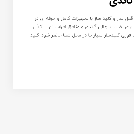
گاندی
 قفل ساز و کلید ساز با تجهیزات کامل و حرفه ای در
رای رضایت اهالی گاندی و مناطق اطراف آن – کافی
۰۹۱۹ تماس بگیرید تا فوری کلیدساز سیار ما در محل شما حاضر شود. کلید