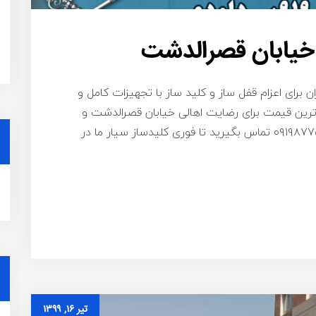
 خیابان قصرالدشت
برای اعزام قفل ساز و کلید ساز با تجهیزات کامل و
ترین قیمت برای رضایت اهالی خیابان قصرالدشت و
مناطق اطراف آن – کافی است با شماره ۰۹۱۹۸۷۷۵۴۵۸ تماس بگیرید تا فوری کلیدساز سیار ما در
تیر ۱۶, ۱۳۹۹