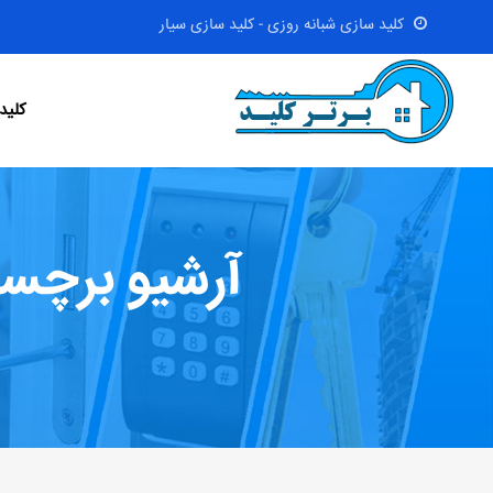
کلید سازی شبانه روزی - کلید سازی سیار
کلید
آرشیو برچس