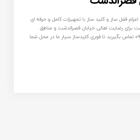
ن قصرالدشت
عزام قفل ساز و کلید ساز با تجهیزات کامل و حرفه ای
ت برای رضایت اهالی خیابان قصرالدشت و مناطق
اطراف آن – کافی است با شماره ۰۹۱۹۸۷۷۵۴۵۸ تماس بگیرید تا فوری کلیدساز سیار ما در محل شما