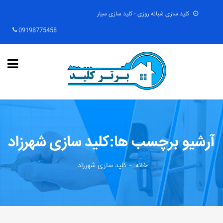
کلید سازی شبانه روزی - کلید سازی سیار
09198775458
آرشیو برچسب ها:کلید سازی شهرزاد
خانه
کلید سازی شهرزاد