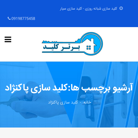
کلید سازی شبانه روزی - کلید سازی سیار
09198775458
آرشیو برچسب ها:کلید سازی پاکنژاد
خانه
کلید سازی پاکنژاد