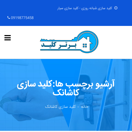
کلید سازی شبانه روزی - کلید سازی سیار
09198775458
آرشیو برچسب ها:کلید سازی
کاشانک
خانه
کلید سازی کاشانک