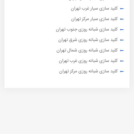
کلید سازی سیار غرب تهران
کلید سازی سیار مرکز تهران
کلید سازی شبانه روزی جنوب تهران
کلید سازی شبانه روزی شرق تهران
کلید سازی شبانه روزی شمال تهران
کلید سازی شبانه روزی غرب تهران
کلید سازی شبانه روزی مرکز تهران