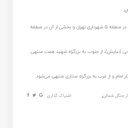
د.
، محله‌ای است که در شمال غرب تهران و در منطقه ۵ شهرداری تهران و بخشی از آن در منطقه
جانی (نیایش)، از جنوب به بزرگراه شهید همت منتهی
گار امام و از غرب به بزرگراه ستاری منتهی می‌شود.
ر جنگل شمالی
,
اشتراک گذاری