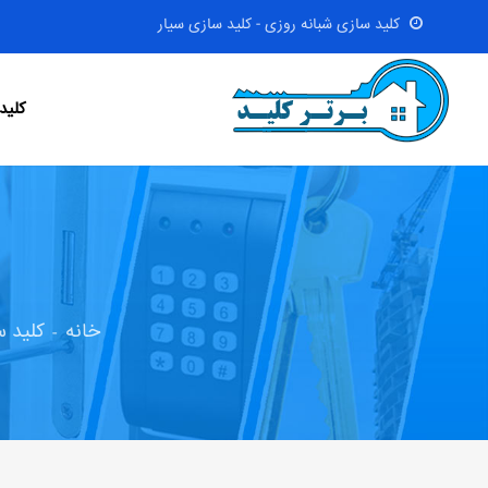
کلید سازی شبانه روزی - کلید سازی سیار
کلید
خانه
کلید س