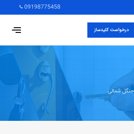
09198775458
درخواست کلیدساز
 جنگل شمالی