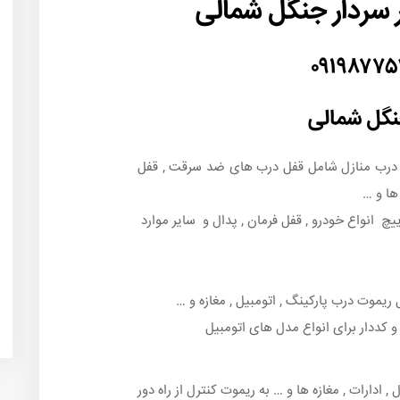
 سردار جنگل شمالی
۰۹۱۹۸۷۷
نگل شمالی
و درب منازل شامل قفل درب های ضد سرقت , قفل
ها و …
یچ انواع خودرو , قفل فرمان , پدال و سایر موارد
یموت درب پارکینگ , اتومبیل , مغازه و …
 کددار برای انواع مدل های اتومبیل
 ادارات , مغازه ها و … به ریموت کنترل از راه دور