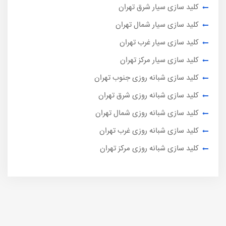
کلید سازی سیار شرق تهران
کلید سازی سیار شمال تهران
کلید سازی سیار غرب تهران
کلید سازی سیار مرکز تهران
کلید سازی شبانه روزی جنوب تهران
کلید سازی شبانه روزی شرق تهران
کلید سازی شبانه روزی شمال تهران
کلید سازی شبانه روزی غرب تهران
کلید سازی شبانه روزی مرکز تهران