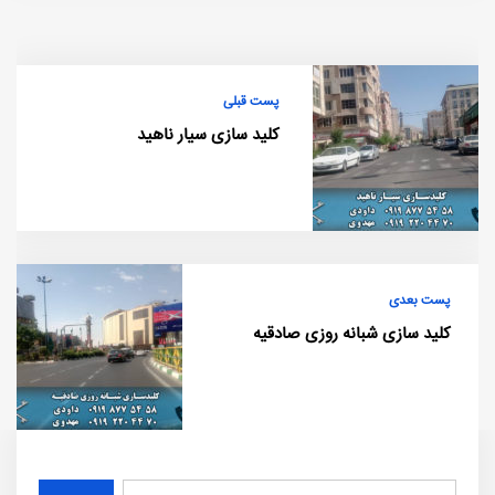
پست قبلی
کلید سازی سیار ناهید
پست بعدی
کلید سازی شبانه روزی صادقیه