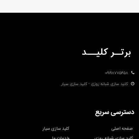
09198775458
کلید سازی شبانه روزی - کلید سازی سیار
دسترسی سریع
صفحه اصلی
کلید سازی سیار
کلید سازی شبانه روزی
خدمات ما