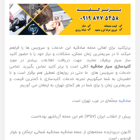
برترکلید برای اهالی محله صادقیه این خدمات و سرویس ها را فراهم
میکند تا در سریعترین زمان ممکن، مشکلات و نیاز خود را با حضور کلید
ساز سیار برطرف نمایند. جهت دریافت اطلاعات بیشتر در مورد
کلیدسازی
سیار صادقیه
کافی است با برتر کلید تماس بگیرید. تمامی
خدمات و سرویس های ما حتی در روزهای تعطیل هم برقرار است و با
اطمینان به شما میگوییم تجربه خدمات کلیدسازی با کمترین قیمت و
سریعترین زمان را برای شما در هر کجای تهران به ارمغان می آوریم.
صادقیه
محلّه‌ای در غرب تهران است.
پیش از انقلاب ایران (۱۳۵۷) نام این محله آریاشهر بوده‌است.
اکنون دربردارنده محله‌های از جمله صادقیه ،صادقیه شمالی، ارمکان و بلوار
فردوس است.