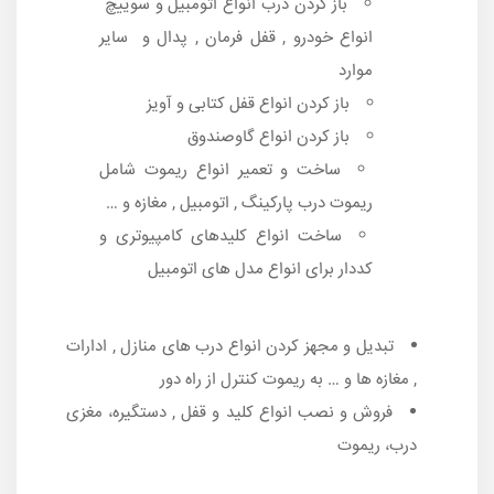
باز کردن درب انواع اتومبیل و سوییچ
انواع خودرو , قفل فرمان , پدال و سایر
موارد
باز کردن انواع قفل کتابی و آویز
باز کردن انواع گاوصندوق
ساخت و تعمیر انواع ریموت شامل
ریموت درب پارکینگ , اتومبیل , مغازه و …
ساخت انواع کلیدهای کامپیوتری و
کددار برای انواع مدل های اتومبیل
تبدیل و مجهز کردن انواع درب های منازل , ادارات
, مغازه ها و … به ریموت کنترل از راه دور
فروش و نصب انواع کلید و قفل , دستگیره، مغزی
درب، ریموت