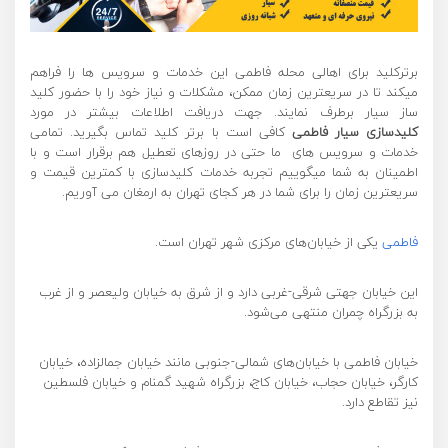
برترکلید برای اهالی محله فاطمی این خدمات و سرویس ها را فراهم
میکند تا در سریعترین زمان ممکن، مشکلات و نیاز خود را با حضور کلید
ساز سیار برطرف نمایند. جهت دریافت اطلاعات بیشتر در مورد
کلیدسازی
سیار فاطمی
کافی است با برتر کلید تماس بگیرید. تمامی
خدمات و سرویس های ما حتی در روزهای تعطیل هم برقرار است و با
اطمینان به شما میگوییم تجربه خدمات کلیدسازی با کمترین قیمت و
سریعترین زمان را برای شما در هر کجای تهران به ارمغان می آوریم.
فاطمی
یکی از خیابان‌های مرکزی شهر تهران است.
این خیابان جهتی شرقی-غربی دارد و از شرق به خیابان ولیعصر و از غرب
به بزرگراه چمران منتهی می‌شود.
خیابان فاطمی با خیابان‌های شمالی-جنوبی مانند خیابان جمالزاده، خیابان
کارگر، خیابان حجاب، خیابان کاج، بزرگراه شهید گمنام و خیابان فلسطین
نیز تقاطع دارد.