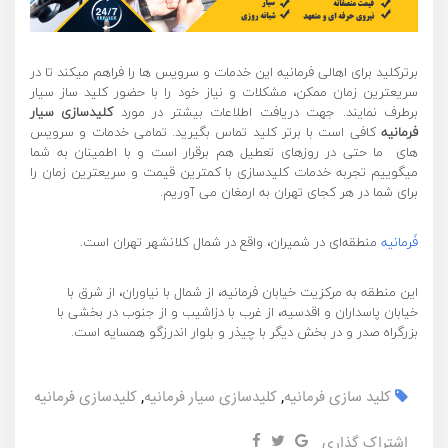
برترکلید برای اهالی فرمانیه این خدمات و سرویس ها را فراهم میکند تا در
سریعترین زمان ممکن، مشکلات و نیاز خود را با حضور کلید ساز سیار
برطرف نمایند. جهت دریافت اطلاعات بیشتر در مورد
کلیدسازی سیار
فرمانیه
کافی است با برتر کلید تماس بگیرید. تمامی خدمات و سرویس
های ما حتی در روزهای تعطیل هم برقرار است و با اطمینان به شما
میگوییم تجربه خدمات کلیدسازی با کمترین قیمت و سریعترین زمان را
برای شما در هر کجای تهران به ارمغان می آوریم.
فَرمانیه
منطقه‌ای در شمیران، واقع در شمال کلانشهر تهران است.
این منطقه به مرکزیت خیابان فرمانیه، از شمال با نیاوران، از شرق با
خیابان پاسداران و اقدسیه، از غرب با دزاشیب و از جنوب در بخشی با
بزرگراه صدر و در بخش دیگر با چیذر و بلوار اندرزگو همسایه است.
کلید سازی فرمانیه
,
کلیدسازی سیار فرمانیه
,
کلیدسازی فرمانیه
اشتراک گذاری