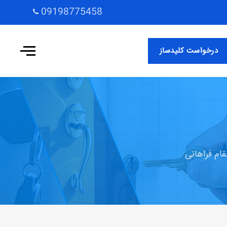
09198775458
درخواست کلیدساز
قام فراهانی