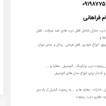
۰۹۱۹۸۷۷
م فراهانی
و درب منازل شامل قفل درب های ضد سرقت , قفل
ها و …
یچ انواع خودرو , قفل فرمان , پدال و سایر موارد
یموت درب پارکینگ , اتومبیل , مغازه و …
 کددار برای انواع مدل های اتومبیل
 ادارات , مغازه ها و … به ریموت کنترل از راه دور
ه، مغزی درب، ریموت