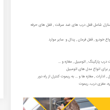
 منازل شامل قفل درب های ضد سرقت , قفل های حرفه
اع خودرو , قفل فرمان , پدال و سایر موارد
رب پارکینگ , اتومبیل , مغازه و …
 برای انواع مدل های اتومبیل
 ادارات , مغازه ها و … به ریموت کنترل از راه دور
ه، مغزی درب، ریموت