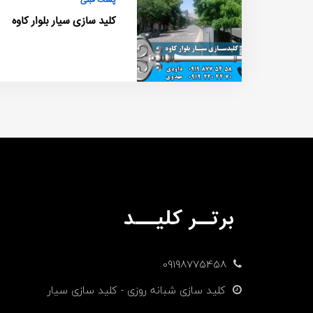
پست قبلی
کلید سازی سیار بلوار کاوه
09198775458
کلید سازی شبانه روزی - کلید سازی سیار