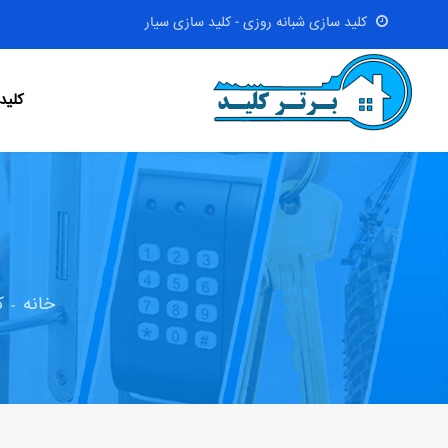
کلید سازی شبانه روزی - کلید سازی سیار
کلید
خانه
ک