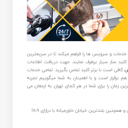
 خدمات و سرویس ها را فراهم میکند تا در سریعترین
کلید ساز سیار برطرف نمایند. جهت دریافت اطلاعات
ش
کافی است با برتر کلید تماس بگیرید. تمامی خدمات
برقرار است و با اطمینان به شما میگوییم تجربه
 زمان را برای شما در هر کجای تهران به ارمغان می
بلندترین خیابانِ درختکاری شده تهران و همچنین بلندترین خیابان خاورمیانه با درازای ۱۷٫۹