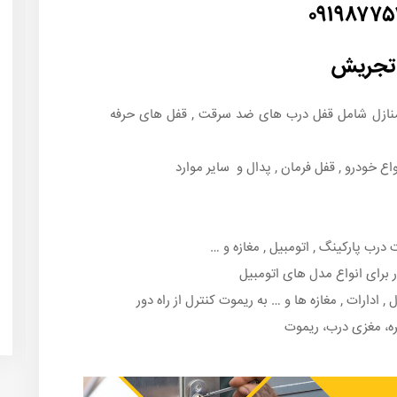
۰۹۱۹۸۷۷
 تجریش
 منازل شامل قفل درب های ضد سرقت , قفل های حرفه
اع خودرو , قفل فرمان , پدال و سایر موارد
رب پارکینگ , اتومبیل , مغازه و …
 برای انواع مدل های اتومبیل
 ادارات , مغازه ها و … به ریموت کنترل از راه دور
ه، مغزی درب، ریموت