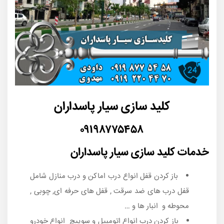
کلید سازی
سیار پاسداران
۰۹۱۹۸۷۷۵۴۵۸
خدمات کلید سازی سیار پاسداران
باز کردن قفل انواع درب اماکن و درب منازل شامل
قفل درب های ضد سرقت , قفل های حرفه ای, چوبی ,
محوطه و انبار ها و …
باز کردن درب انواع اتومبیل و سوییچ انواع خودرو