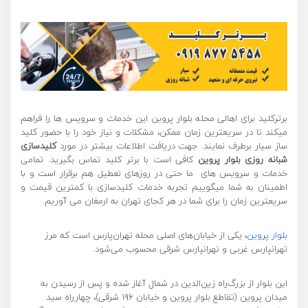
برترکلید برای اهالی محله بلوار پروین این خدمات و سرویس ها را فراهم
میکند تا در سریعترین زمان ممکن، مشکلات و نیاز خود را با حضور کلید
ساز سیار برطرف نمایند. جهت دریافت اطلاعات بیشتر در مورد
کلیدسازی
شبانه روزی بلوار پروین
کافی است با برتر کلید تماس بگیرید. تمامی
خدمات و سرویس های ما حتی در روزهای تعطیل هم برقرار است و با
اطمینان به شما میگوییم تجربه خدمات کلیدسازی با کمترین قیمت و
سریعترین زمان را برای شما در هر کجای تهران به ارمغان می آوریم.
بلوار پروین
، یکی از خیابان‌های اصلی محله تهران‌پارس است که مرز
تهرانپارس غربی و تهرانپارس شرقی محسوب می‌شود.
این بلوار از بزرگ‌راه زین‌الدین در شمال آغاز شده و پس از رسیدن به
میدان پروین (تقاطع بلوار پروین و خیابان ۱۹۶ شرقی)، چهارراه سید