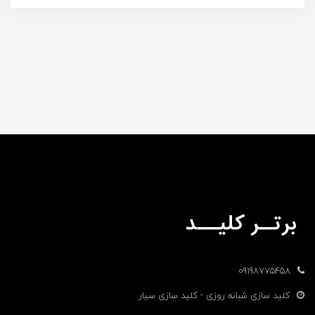
09198775458
کلید سازی شبانه روزی - کلید سازی سیار