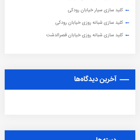
کلید سازی سیار خیابان رودکی
کلید سازی شبانه روزی خیابان رودکی
کلید سازی شبانه روزی خیابان قصرالدشت
آخرین دیدگاه‌ها