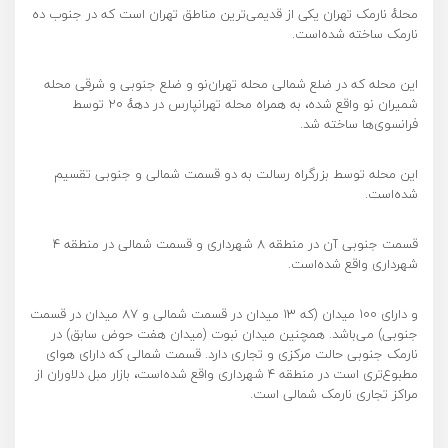
محلهٔ نارمک تهران یکی از قدیمی‌ترین مناطق تهران است که در جنوب ده
نارمک ساخته شده‌است.
این محله که در ضلع شمالی محله تهران‌نو و ضلع جنوبی و شرقی محله
شمیران نو واقع شده، به همراه محله تهرانپارس در دههٔ ۲۰ توسط
فرانسوی‌ها ساخته شد.
این محله توسط بزرگراه رسالت به دو قسمت شمالی و جنوبی تقسیم
شده‌است.
قسمت جنوبی آن در منطقه ۸ شهرداری و قسمت شمالی در منطقه ۴
شهرداری واقع شده‌است.
و دارای ۱۰۰ میدان (که ۱۳ میدان در قسمت شمالی و ۸۷ میدان در قسمت
جنوبی) می‌باشد. همچنین میدان نبوت (میدان هفت حوض سابق) در
نارمک جنوبی حالت مرکزی و تجاری دارد. قسمت شمالی که دارای هوای
مطبوع‌تری است در منطقه ۴ شهرداری واقع شده‌است، بازار مبل دلاوران از
مراکز تجاری نارمک شمالی است.