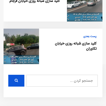
کلید سازی شبانه روزی خیابان فرجام
پست بعدی
کلید سازی شبانه روزی خیابان
تکاوران