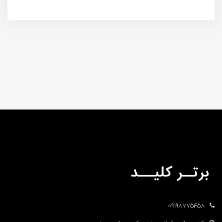
09198775458