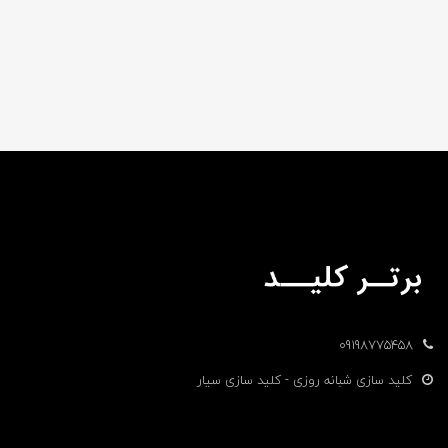
09198775458
کلید سازی شبانه روزی - کلید سازی سیار