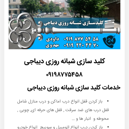
کلید سازی شبانه روزی دیباجی
۰۹۱۹۸۷۷۵۴۵۸
خدمات کلید سازی شبانه روزی دیباجی
باز کردن قفل انواع درب اماکن و درب منازل شامل
قفل درب های ضد سرقت , قفل های حرفه ای, چوبی ,
محوطه و انبار ها و …
باز کردن درب انواع اتومبیل و سوییچ انواع خودرو