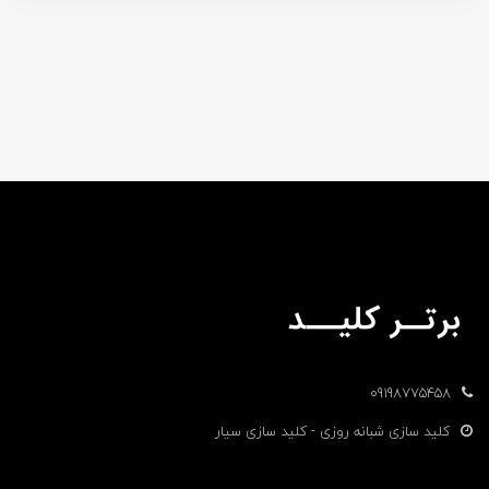
09198775458
کلید سازی شبانه روزی - کلید سازی سیار