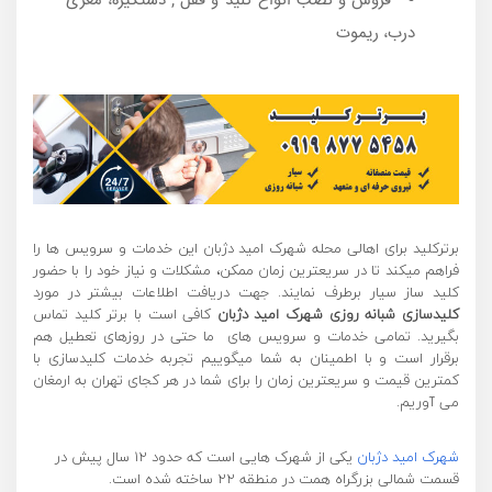
فروش و نصب انواع کلید و قفل , دستگیره، مغزی
درب، ریموت
برترکلید برای اهالی محله شهرک امید دژبان این خدمات و سرویس ها را
فراهم میکند تا در سریعترین زمان ممکن، مشکلات و نیاز خود را با حضور
کلید ساز سیار برطرف نمایند. جهت دریافت اطلاعات بیشتر در مورد
کلیدسازی
شبانه روزی شهرک امید دژبان
کافی است با برتر کلید تماس
بگیرید. تمامی خدمات و سرویس های ما حتی در روزهای تعطیل هم
برقرار است و با اطمینان به شما میگوییم تجربه خدمات کلیدسازی با
کمترین قیمت و سریعترین زمان را برای شما در هر کجای تهران به ارمغان
می آوریم.
شهرک امید دژبان
یکی از شهرک هایی است که حدود ۱۲ سال پیش در
قسمت شمالی بزرگراه همت در منطقه ۲۲ ساخته شده است.