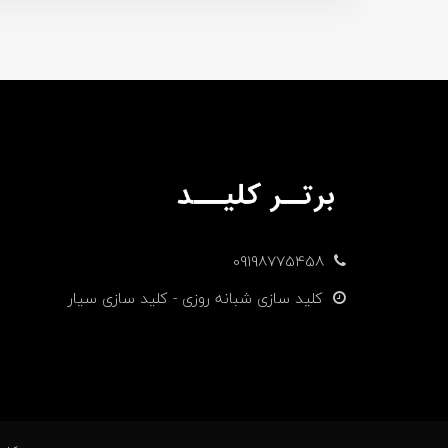
09198775458
کلید سازی شبانه روزی - کلید سازی سیار