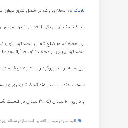
نارمَک
نام محله‌ای واقع در شمال شرق تهران ا
محلهٔ نارمک تهران یکی از قدیمی‌ترین مناطق
این محله که در ضلع شمالی محله تهران‌نو و ض
محله تهرانپارس در دههٔ ۲۰ توسط فرانسوی‌ها ساخته شد.
این محله توسط بزرگراه رسالت به دو قسمت 
قسمت جنوبی آن در منطقه ۸ شهرداری و قسمت شمالی در منطقه ۴ شهرداری واقع شده‌است.
و دارای ۱۰۰ میدان (که ۱۳ میدان در قسمت شمالی و ۸۷ میدان در قسمت جنوبی) می‌باشد.
کلید سازی میدان الغدیر
,
کلیدسازی شبانه روزی