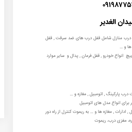
۰۹۱۹۸۷۷
دان الغدیر
و درب منازل شامل قفل درب های ضد سرقت , قفل
ها و …
یچ انواع خودرو , قفل فرمان , پدال و سایر موارد
رب پارکینگ , اتومبیل , مغازه و …
 برای انواع مدل های اتومبیل
 ادارات , مغازه ها و … به ریموت کنترل از راه دور
ه، مغزی درب، ریموت