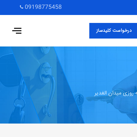
09198775458
درخواست کلیدساز
 روزی میدان الغدیر