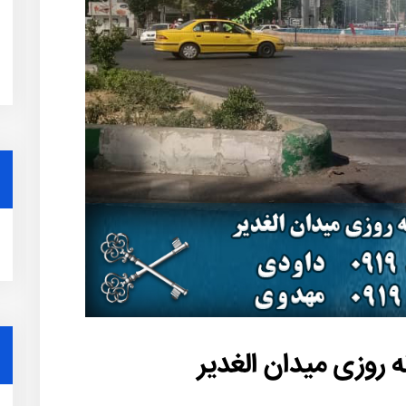
 روزی میدان الغدیر